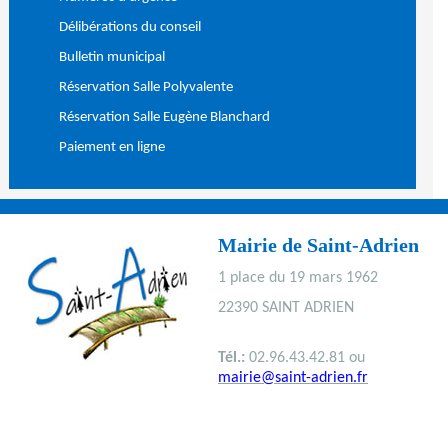
Délibérations du conseil
Bulletin municipal
Réservation Salle Polyvalente
Réservation Salle Eugène Blanchard
Paiement en ligne
Mairie de Saint-Adrien
1 place du 19 mars 1962
22390 SAINT ADRIEN
Tél.:
02.96.43.42.81 ou
mairie@saint-adrien.fr