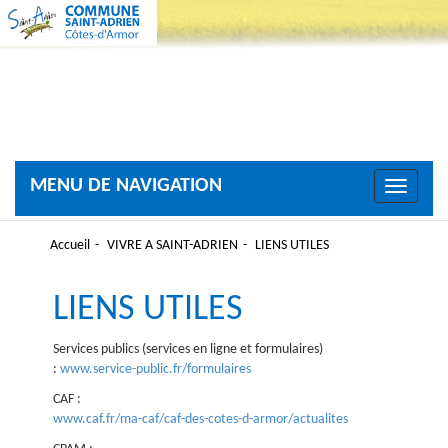
MENU DE NAVIGATION
Toggle
navigati
Accueil
VIVRE A SAINT-ADRIEN
LIENS UTILES
LIENS UTILES
Services publics (services en ligne et formulaires)
:
www.service-public.fr/formulaires
CAF :
www.caf.fr/ma-caf/caf-des-cotes-d-armor/actualites