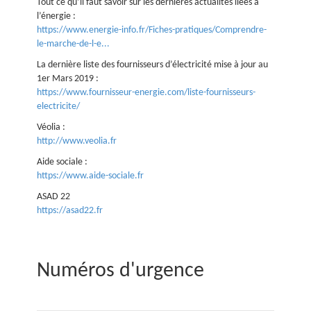
Tout ce qu’il faut savoir sur les dernières actualités liées à
l’énergie :
https://www.energie-info.fr/Fiches-pratiques/Comprendre-
le-marche-de-l-e...
La dernière liste des fournisseurs d’électricité mise à jour au
1er Mars 2019 :
https://www.fournisseur-energie.com/liste-fournisseurs-
electricite/
Véolia :
http://www.veolia.fr
Aide sociale :
https://www.aide-sociale.fr
ASAD 22
https://asad22.fr
Numéros d'urgence