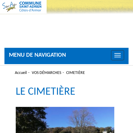
MENU DE NAVIGATION
Toggle
navigati
Accueil
VOS DÉMARCHES
CIMETIÈRE
LE CIMETIÈRE