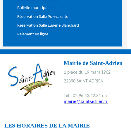
Bulletin municipal
Réservation Salle Polyvalente
Réservation Salle Eugène Blanchard
Paiement en ligne
Mairie de Saint-Adrien
1 place du 19 mars 1962
22390 SAINT ADRIEN
Tél.:
02.96.43.42.81 ou
mairie@saint-adrien.fr
LES HORAIRES DE LA MAIRIE